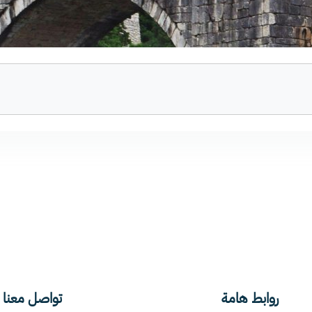
روابط هامة
تواصل معنا