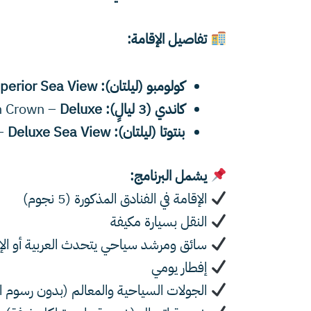
تفاصيل الإقامة:
كولومبو (ليلتان):
NH Colombo –
perior Sea View
كاندي (3 ليالٍ):
Golden Crown –
Deluxe
بنتوتا (ليلتان):
The Blue Water –
Deluxe Sea View
يشمل البرنامج:
الإقامة في الفنادق المذكورة (5 نجوم)
النقل بسيارة مكيفة
سائق ومرشد سياحي يتحدث العربية أو الإن
إفطار يومي
الجولات السياحية والمعالم (بدون رسوم 