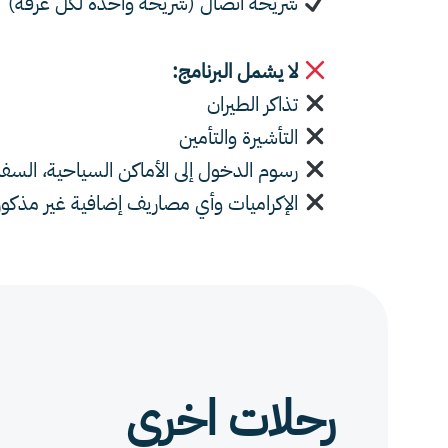
شريحة اتصال (شريحة واحدة لكل غرفة)
لا يشمل البرنامج:
تذاكر الطيران
التأشيرة والتأمين
رسوم الدخول إلى الأماكن السياحية، السفار
الإكراميات وأي مصاريف إضافية غير مذكور
رحلات اخرى