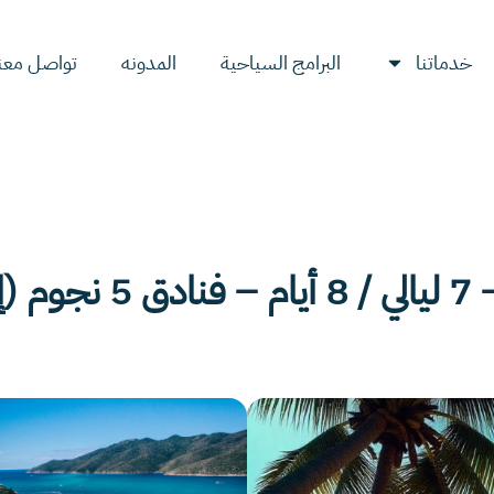
خدماتنا
البرامج السياحية
المدونه
تواصل معن
قط)