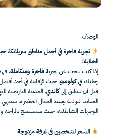
الوصف
تجربة فاخرة في أجمل مناطق سريلانكا، حيث
الخلابة!
إذا كنت تبحث عن تجربة
فاخرة ومتكاملة
، فهذ
رحلتك في
كولومبو
، حيث الإقامة في أحد أفضل 
قبل أن تنطلق إلى
كاندي
، المدينة التاريخية ا
المعابد البوذية وسط الجبال الخضراء. ستنهي 
الوجهات الشاطئية، حيث ستستمتع بالراحة والخ
السعر لشخصين في غرفة مزدوجة