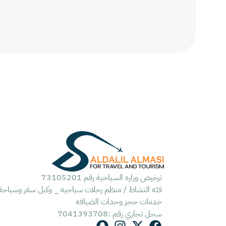
ترخيص وزاره السياحية رقم 73105201
فئه النشاط / منظم رحلات سياحيه _ وكيل سفر وسياحة
خدمات حجز وحدات الضيافه
سجل تجاري رقم :7041393708