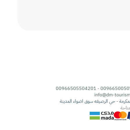
00966500507993 - 00966
info@dm-touris
مكرمة - حي الرصيفه سوق اضواء المدينة
متاحة