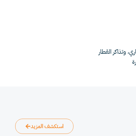
ي، وتذاكر القطار
ة
استكشف المزيد