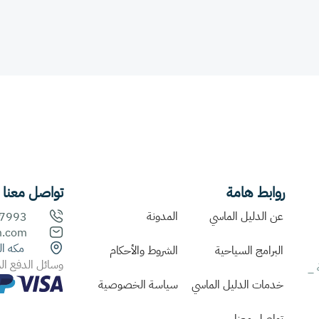
روابط هامة
تواصل معنا
عن الدليل الماسي
المدونة
505504201
m.com
مكه ال
البرامج السياحية
الشروط والأحكام
وسائل الدفع ال
 _
خدمات الدليل الماسي
سياسة الخصوصية